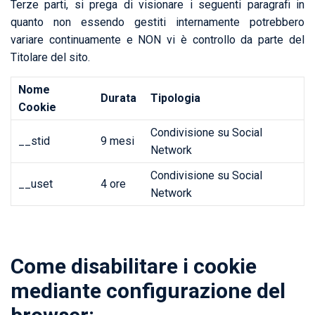
Terze parti, si prega di visionare i seguenti paragrafi in
quanto non essendo gestiti internamente potrebbero
variare continuamente e NON vi è controllo da parte del
Titolare del sito.
Nome
Durata
Tipologia
Cookie
Condivisione su Social
__stid
9 mesi
Network
Condivisione su Social
__uset
4 ore
Network
Come disabilitare i cookie
mediante configurazione del