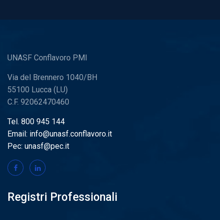
UNASF Conflavoro PMI
Via del Brennero 1040/BH
55100 Lucca (LU)
C.F. 92062470460
Tel. 800 945 144
Email: info@unasf.conflavoro.it
Pec: unasf@pec.it
Registri Professionali