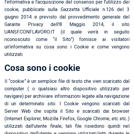
l’informativa e l’acquisizione del consenso per l’utilizzo dei
cookie, pubblicate sulla Gazzetta Ufficiale n.126 del 3
giugno 2014 e previsto dal provvedimento generale del
Garante Privacy dell’8 Maggio 2014, il sito
UANSF.CONFLAVORO.IT (il quale verrà in seguito
riconosciuto come “il Sito”) fornisce ai visitatori
un’informativa su cosa sono i Cookie e come vengono
utilizzati.
Cosa sono i cookie
Il “cookie” è un semplice file di testo che vien scaricato dal
computer ( o qualsiasi altro dispositivo utilizzato per
navigare) per archiviare informazioni legate alla navigazione
di un determinato sito. I Cookie vengono scaricati dal
Server Web che ospita il Sito e scaricati dai browser
(Internet Explorer, Mozilla Firefox, Google Chrome, etc etc..)
utilizzati dall’utente finale, tali file risiedono quindi nel
dispositivo dell’utente e vengono utilizzati/letti durante le