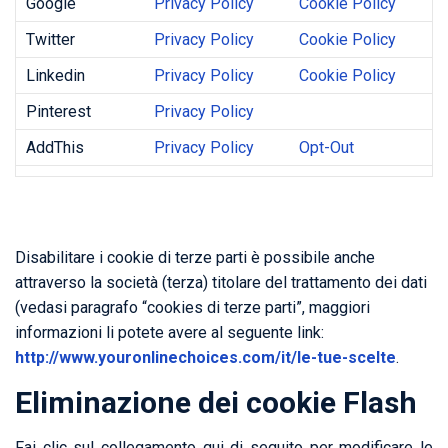
Google
Privacy Policy
Cookie Policy
Twitter
Privacy Policy
Cookie Policy
Linkedin
Privacy Policy
Cookie Policy
Pinterest
Privacy Policy
AddThis
Privacy Policy
Opt-Out
Disabilitare i cookie di terze parti è possibile anche
attraverso la società (terza) titolare del trattamento dei dati
(vedasi paragrafo “cookies di terze parti”, maggiori
informazioni li potete avere al seguente link:
http://www.youronlinechoices.com/it/le-tue-scelte
.
Eliminazione dei cookie Flash
Fai clic sul collegamento qui di seguito per modificare le