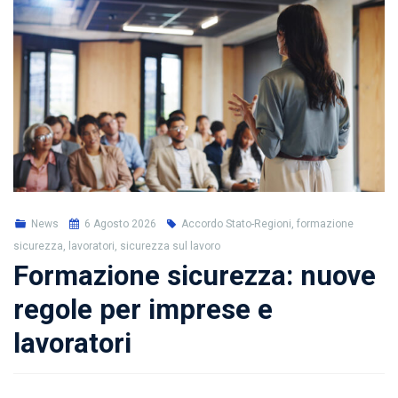
News
6 Agosto 2026
Accordo Stato-Regioni, formazione
sicurezza, lavoratori, sicurezza sul lavoro
Formazione sicurezza: nuove
regole per imprese e
lavoratori