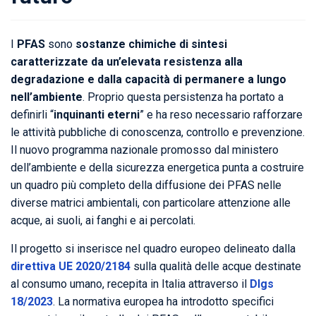
I
PFAS
sono
sostanze chimiche di sintesi
caratterizzate da un’elevata resistenza alla
degradazione e dalla capacità di permanere a lungo
nell’ambiente
. Proprio questa persistenza ha portato a
definirli “
inquinanti eterni
” e ha reso necessario rafforzare
le attività pubbliche di conoscenza, controllo e prevenzione.
Il nuovo programma nazionale promosso dal ministero
dell’ambiente e della sicurezza energetica punta a costruire
un quadro più completo della diffusione dei PFAS nelle
diverse matrici ambientali, con particolare attenzione alle
acque, ai suoli, ai fanghi e ai percolati.
Il progetto si inserisce nel quadro europeo delineato dalla
direttiva UE 2020/2184
sulla qualità delle acque destinate
al consumo umano, recepita in Italia attraverso il
Dlgs
18/2023
. La normativa europea ha introdotto specifici