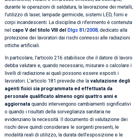
durante le operazioni di saldatura, la lavorazione dei metalli,
l’utilizzo di laser, lampade germicide, sistemi LED, forni e
corpi incandescenti. La disciplina di riferimento è contenuta
nel
capo V del titolo VIII del
Dlgs 81/2008
, dedicato alla
protezione dei lavoratori dai rischi connessi alle radiazioni
ottiche artificiali.
In particolare, l’articolo 216 stabilisce che il datore di lavoro
debba valutare e, quando necessario, misurare o calcolare i
livelli di radiazione ai quali possono essere esposti i
lavoratori. L’articolo 181 prevede che la
valutazione degli
agenti fisici sia programmata ed effettuata da
personale qualificato almeno ogni quattro anni e
aggiornata
quando intervengono cambiamenti significativi
o quando i risultati della sorveglianza sanitaria ne
evidenziano la necessità. Il documento di valutazione dei
rischi deve quindi considerare le sorgenti presenti, le
modalità reali di utilizzo, la durata dell’esposizione e le