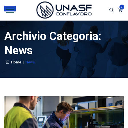
0
Archivio Categoria:
News
Home
|
News