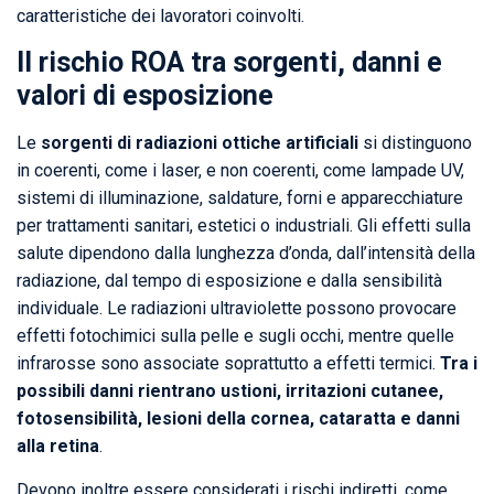
caratteristiche dei lavoratori coinvolti.
Il rischio ROA tra sorgenti, danni e
valori di esposizione
Le
sorgenti di radiazioni ottiche artificiali
si distinguono
in coerenti, come i laser, e non coerenti, come lampade UV,
sistemi di illuminazione, saldature, forni e apparecchiature
per trattamenti sanitari, estetici o industriali. Gli effetti sulla
salute dipendono dalla lunghezza d’onda, dall’intensità della
radiazione, dal tempo di esposizione e dalla sensibilità
individuale. Le radiazioni ultraviolette possono provocare
effetti fotochimici sulla pelle e sugli occhi, mentre quelle
infrarosse sono associate soprattutto a effetti termici.
Tra i
possibili danni rientrano ustioni, irritazioni cutanee,
fotosensibilità, lesioni della cornea, cataratta e danni
alla retina
.
Devono inoltre essere considerati i rischi indiretti, come