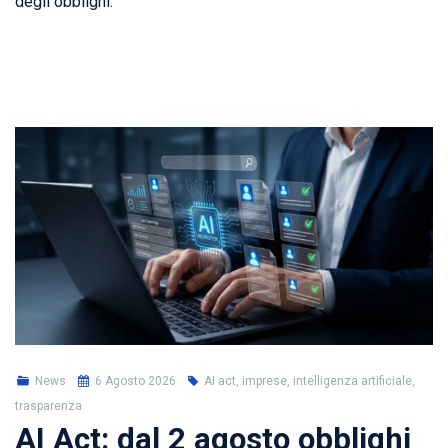
degli obblighi.
News
6 Agosto 2026
AI act, imprese, intelligenza artificiale,
trasparenza
AI Act: dal 2 agosto obblighi