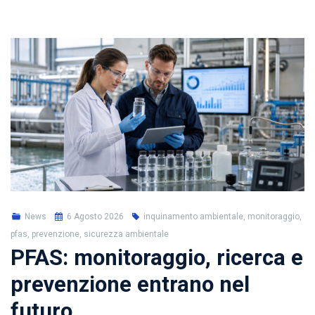
News
6 Agosto 2026
inquinamento ambientale, monitoraggio,
pfas, prevenzione, sicurezza ambientale
PFAS: monitoraggio, ricerca e
prevenzione entrano nel
futuro