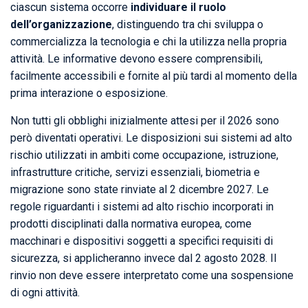
ciascun sistema occorre
individuare il ruolo
dell’organizzazione
, distinguendo tra chi sviluppa o
commercializza la tecnologia e chi la utilizza nella propria
attività. Le informative devono essere comprensibili,
facilmente accessibili e fornite al più tardi al momento della
prima interazione o esposizione.
Non tutti gli obblighi inizialmente attesi per il 2026 sono
però diventati operativi. Le disposizioni sui sistemi ad alto
rischio utilizzati in ambiti come occupazione, istruzione,
infrastrutture critiche, servizi essenziali, biometria e
migrazione sono state rinviate al 2 dicembre 2027. Le
regole riguardanti i sistemi ad alto rischio incorporati in
prodotti disciplinati dalla normativa europea, come
macchinari e dispositivi soggetti a specifici requisiti di
sicurezza, si applicheranno invece dal 2 agosto 2028. Il
rinvio non deve essere interpretato come una sospensione
di ogni attività.