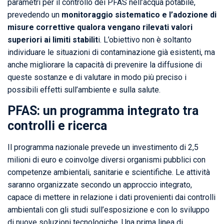
parametri per il controllo dei PFAS nell’acqua potabile,
prevedendo un
monitoraggio sistematico e l’adozione di
misure correttive qualora vengano rilevati valori
superiori ai limiti stabilit
i. L’obiettivo non è soltanto
individuare le situazioni di contaminazione già esistenti, ma
anche migliorare la capacità di prevenire la diffusione di
queste sostanze e di valutare in modo più preciso i
possibili effetti sull’ambiente e sulla salute.
PFAS: un programma integrato tra
controlli e ricerca
Il programma nazionale prevede un investimento di 2,5
milioni di euro e coinvolge diversi organismi pubblici con
competenze ambientali, sanitarie e scientifiche. Le attività
saranno organizzate secondo un approccio integrato,
capace di mettere in relazione i dati provenienti dai controlli
ambientali con gli studi sull’esposizione e con lo sviluppo
di nuove soluzioni tecnologiche. Una prima linea di