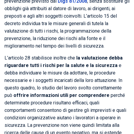
prevenzione previsto dal
Dlgs 81/2008
, senza sostituire gli
obblighi già attribuiti al datore di lavoro, ai dirigenti, ai
preposti e agli altri soggetti coinvolti. L’articolo 15 del
decreto individua tra le misure generali di tutela la
valutazione di tutti i rischi, la programmazione della
prevenzione, la riduzione dei rischi alla fonte e il
miglioramento nel tempo dei livelli di sicurezza.
L’articolo 28 stabilisce inoltre che
la valutazione debba
riguardare tutti i rischi per la salute e la sicurezza
e
debba individuare le misure da adottare, le procedure
necessarie e i soggetti incaricati della loro attuazione. In
questo quadro, lo studio del lavoro svolto correttamente
può
offrire informazioni utili per comprendere
perché
determinate procedure risultano efficaci, quali
comportamenti consentono di gestire gli imprevisti e quali
condizioni organizzative aiutano i lavoratori a operare in
sicurezza. La prevenzione non viene quindi limitata alla
ricerca delle cause di un evento negativo, ma si estende