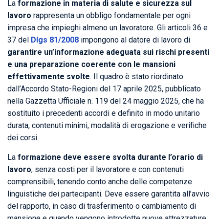
La
formazione in materia di salute e sicurezza sul
lavoro
rappresenta un obbligo fondamentale per ogni
impresa che impieghi almeno un lavoratore. Gli articoli 36 e
37 del
Dlgs 81/2008
impongono al datore di lavoro di
garantire un’informazione adeguata sui rischi presenti
e una preparazione coerente con le mansioni
effettivamente svolte
. Il quadro è stato riordinato
dall’Accordo Stato-Regioni del 17 aprile 2025, pubblicato
nella Gazzetta Ufficiale n. 119 del 24 maggio 2025, che ha
sostituito i precedenti accordi e definito in modo unitario
durata, contenuti minimi, modalità di erogazione e verifiche
dei corsi.
La
formazione deve essere svolta durante l’orario di
lavoro
, senza costi per il lavoratore e con contenuti
comprensibili, tenendo conto anche delle competenze
linguistiche dei partecipanti. Deve essere garantita all’avvio
del rapporto, in caso di trasferimento o cambiamento di
mansione e quando vengono introdotte nuove attrezzature,